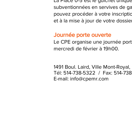
La Place 0-5
est le guichet uniqu
subventionnées en servives de g
pouvez procéder à votre inscription
et à la mise à jour de votre dossier
Journée porte ouverte
Le CPE organise une journée port
mercredi de février à 19h00.
1491 Boul. Laird, Ville Mont-Roya
Tél: 514-738-5322 / Fax: 514-73
E-mail:
info@cpemr.com