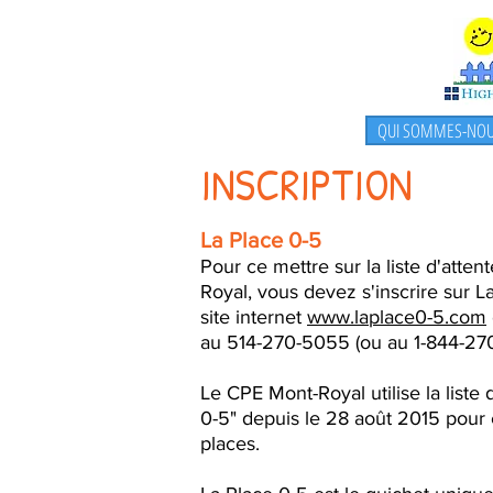
QUI SOMMES-NOU
ABOUT US
INSCRIPTION
La Place 0-5
Pour ce mettre sur la liste d'atte
Royal, vous devez s'inscrire sur L
site internet
www.laplace0-5.com
au 514-270-5055 (ou au 1-844-27
Le CPE Mont-Royal utilise la liste 
0-5" depuis le 28 août 2015 pour
places.