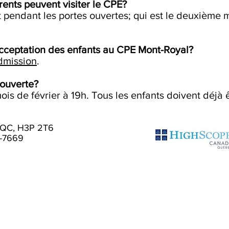
ents peuvent visiter le CPE?
 pendant les portes ouvertes; qui est le deuxième 
acceptation des enfants au CPE Mont-Royal?
admission
.
 ouverte?
s de février à 19h. Tous les enfants doivent déjà êt
l, QC, H3P 2T6
8-7669