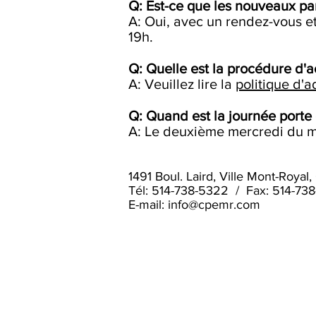
Q: Est-ce que les nouveaux par
A: Oui, avec un rendez-vous et
19h.
Q: Quelle est la procédure d'
A: Veuillez lire la
politique d'
Q: Quand est la journée porte
A: Le deuxième mercredi du moi
1491 Boul. Laird, Ville Mont-Roya
Tél: 514-738-5322 / Fax: 514-73
E-mail:
info@cpemr.com