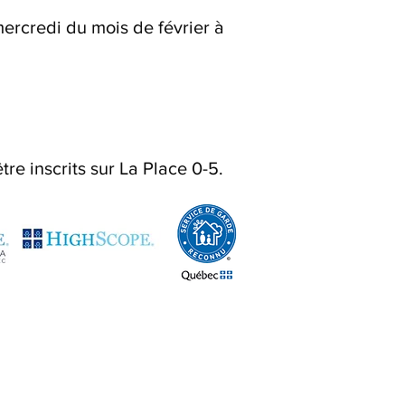
mercredi du mois de février à
re inscrits sur La Place 0-5.