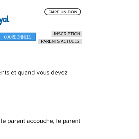
FAIRE UN DON
yal
INSCRIPTION
COORDONNÉES
PARENTS ACTUELS
arents et quand vous devez
e le parent accouche, le parent