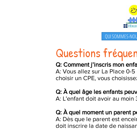
QUI SOMMES-NOU
ABOUT US
Questions fréque
Q: Comment j’inscris mon enfan
A: Vous allez sur La Place 0-5 
choisir un CPE, vous choisiss
Q: À quel âge les enfants pe
A: L'enfant doit avoir au moin
Q: À quel moment un parent peut
A: Dès que le parent est encein
doit inscrire la date de naissa